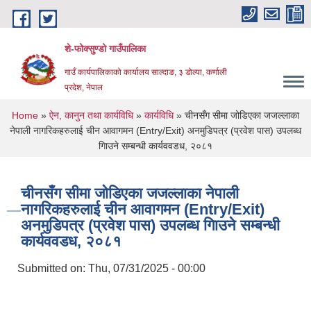
Skip to main content
शे-फोक्सुण्डो गाउँपालिका
गाउँ कार्यपालिकाको कार्यालय साल्दाङ, ३ डोल्पा, कर्णाली
प्रदेश, नेपाल
You are here
Home
»
ऐन, कानुन तथा कार्यविधि
»
कार्यविधि
» चीनसँग सीमा जोडिएका जजल्लाका
नेपाली नागरिकहरुलाई चीन आवागमन (Entry/Exit) अनमुडिपत्र (प्रवेश पास) उपलब्ध
गिाउने सम्बन्धी कार्यववडध, २०८१
चीनसँग सीमा जोडिएका जजल्लाका नेपाली
नागरिकहरुलाई चीन आवागमन (Entry/Exit)
अनमुडिपत्र (प्रवेश पास) उपलब्ध गिाउने सम्बन्धी
कार्यववडध, २०८१
Submitted on:
Thu, 07/31/2025 - 00:00