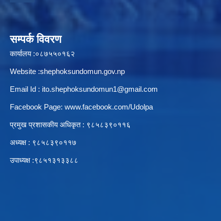
सम्पर्क विवरण
कार्यालय :०८७५५०१६२
Website :shephoksundomun.gov.np
Email Id :
ito.shephoksundomun1@gmail.com
Facebook Page:
www.facebook.com/Udolpa
प्रमुख प्रशासकीय अधिकृत : ९८५८३९०११६‍
अध्यक्ष : ९८५८३९०११७
उपाध्यक्ष :९८५१३१३३८८