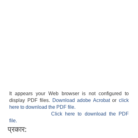
गाउँपालिकाको आर्थिक कार्यविधि नियमित तथा व्यवस्थित गर्न बनेको कानून, २०७६
उपाध्यक्ष स_ंग महिला वालवालिका कार्यक्रम संचालन कार्यविधि २०७६
गाउँपालिकाको स्थानिय स्रोत साधन उपभोग तथा व्यवस्थापन गर्न वनेको ऐन २०७६
It appears your Web browser is not configured to
display PDF files.
Download adobe Acrobat
or
click
गाउँपालिकामा विपद् जोखिम न्यूनीकरण तथा व्यवस्थापन गर्न बनेको विधेयक २०७६
here to download the PDF file.
गाउँपालिकामा गरिबी निवारणका लागि लघु उद्यम विकास कार्यक्रम संचालन कार्यविधि, २०७६
Click here to download the PDF
file.
प्रकार: