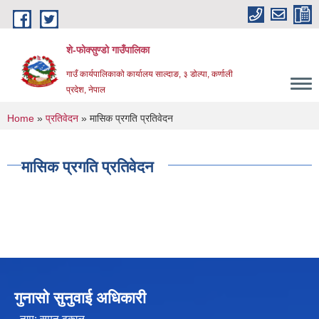
Skip to main content
शे-फोक्सुण्डो गाउँपालिका
गाउँ कार्यपालिकाको कार्यालय साल्दाङ, ३ डोल्पा, कर्णाली
प्रदेश, नेपाल
You are here
Home
»
प्रतिवेदन
» मासिक प्रगति प्रतिवेदन
मासिक प्रगति प्रतिवेदन
गुनासो सुनुवाई अधिकारी
नाम: सुमन ढकाल