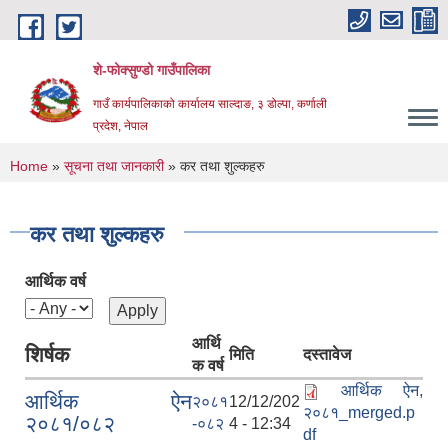
Skip to main content
शे-फोक्सुण्डो गाउँपालिका
गाउँ कार्यपालिकाको कार्यालय साल्दाङ, ३ डोल्पा, कर्णाली
प्रदेश, नेपाल
You are here
Home
»
सूचना तथा जानकारी
» कर तथा शुल्कहरु
कर तथा शुल्कहरु
आर्थिक वर्ष
आर्थि
शिर्षक
मिति
दस्तावेज
क वर्ष
आर्थिक ऐन,
आर्थिक ऐन
२०८१
12/12/202
२०८१_merged.p
२०८१/०८२
-०८२
4 - 12:34
df