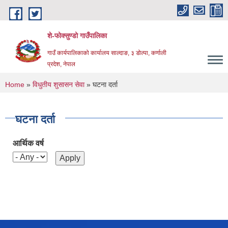
Skip to main content
शे-फोक्सुण्डो गाउँपालिका
गाउँ कार्यपालिकाको कार्यालय साल्दाङ, ३ डोल्पा, कर्णाली
प्रदेश, नेपाल
You are here
Home
»
विधुतीय शुसासन सेवा
» घटना दर्ता
घटना दर्ता
आर्थिक वर्ष