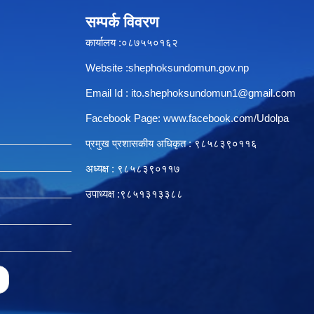
सम्पर्क विवरण
कार्यालय :०८७५५०१६२
Website :shephoksundomun.gov.np
Email Id :
ito.shephoksundomun1@gmail.com
Facebook Page:
www.facebook.com/Udolpa
प्रमुख प्रशासकीय अधिकृत : ९८५८३९०११६‍
अध्यक्ष : ९८५८३९०११७
उपाध्यक्ष :९८५१३१३३८८