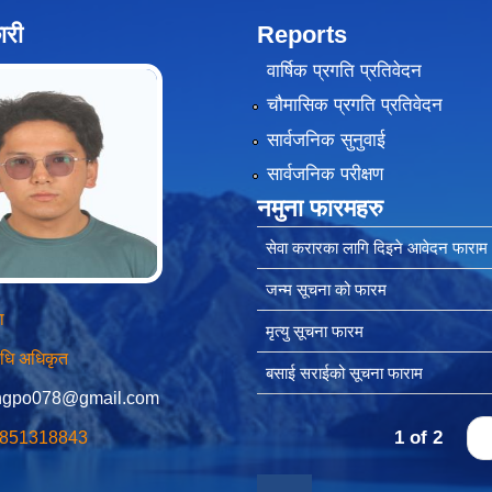
ारी
Reports
वार्षिक प्रगति प्रतिवेदन
चौमासिक प्रगति प्रतिवेदन
सार्वजनिक सुनुवाई
सार्वजनिक परीक्षण
नमुना फारमहरु
सेवा करारका लागि दिइने आवेदन फाराम
जन्म सूचना को फारम
ा
मृत्यु सूचना फारम
विधि अधिकृत
बसाई सराईको सूचना फाराम
ngpo078@gmail.com
1 of 2
›
 9851318843