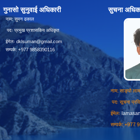
गुनासो सुनुवाई अधिकारी
सुचना अधिक
नाम: सुमन ढकाल
पदः प्रमुख प्रशासकिय अधिकृत
ईमेलः
dklsuman@gmail.com
सम्पर्क: +977 9858390116
नाम: साङ्पो लाम
पदः सूचना प्र
ईमेलः
lamasa
सम्पर्क: +977