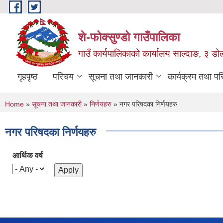
Skip to main content
शे-फोक्सुण्डो गाउँपालिका
गाउँ कार्यपालिकाको कार्यालय साल्दाङ, ३ डोल्
गृहपृष्ठ
परिचय
सूचना तथा जानकारी
कार्यक्रम तथा प
You are here
Home
»
सूचना तथा जानकारी
»
निर्णयहरु
» नगर परिषदका निर्णयहरु
नगर परिषदका निर्णयहरु
आर्थिक वर्ष