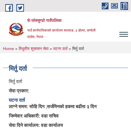
Skip to main content
शे-फोक्सुण्डो गाउँपालिका
गाउँ कार्यपालिकाको कार्यालय साल्दाङ, ३ डोल्पा, कर्णाली
प्रदेश, नेपाल
You are here
Home
»
विधुतीय शुसासन सेवा
»
घटना दर्ता
» मिर्तु दर्ता
मिर्तु दर्ता
मिर्तु दर्ता
सेवा प्रकार:
घटना दर्ता
लाग्ने समय: सोहि दिन ,सर्जमिनको हकमा बढीमा ३ दिन
जिम्मेवार अधिकारी: वडा सचिव
सेवा दिने कार्यालय: वडा कार्यालय