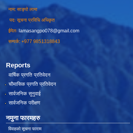
नाम: साङ्पो लामा
पदः सूचना प्रविधि अधिकृत
ईमेलः
lamasangpo078@gmail.com
सम्पर्क: +977 9851318843
Reports
वार्षिक प्रगति प्रतिवेदन
चौमासिक प्रगति प्रतिवेदन
सार्वजनिक सुनुवाई
सार्वजनिक परीक्षण
नमुना फारमहरु
विवाहको सूचना फाराम