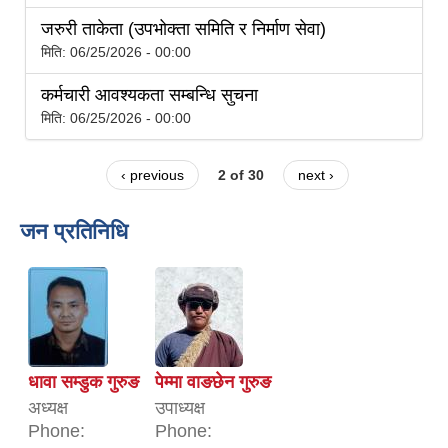
जरुरी ताकेता (उपभोक्ता समिति र निर्माण सेवा)
मिति:
06/25/2026 - 00:00
गाउँपालिकाको आर्थिक कार्यविधि नियमित तथा व्यवस्थित गर्न बनेको कानून, २०७६
कर्मचारी आवश्यकता सम्बन्धि सुचना
उपाध्यक्ष स_ंग महिला वालवालिका कार्यक्रम संचालन कार्यविधि २०७६
मिति:
06/25/2026 - 00:00
‹ previous
2 of 30
next ›
जन प्रतिनिधि
गाउँपालिकाको स्थानिय स्रोत साधन उपभोग तथा व्यवस्थापन गर्न वनेको ऐन २०७६
गाउँपालिकामा विपद् जोखिम न्यूनीकरण तथा व्यवस्थापन गर्न बनेको विधेयक २०७६
गाउँपालिकामा गरिबी निवारणका लागि लघु उद्यम विकास कार्यक्रम संचालन कार्यविधि, २०७६
धावा सम्डुक गुरुङ
पेम्मा वाङछेन गुरुङ
अध्यक्ष
उपाध्यक्ष
Phone:
Phone: