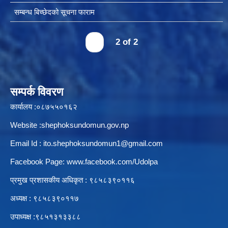
सम्बन्ध बिच्छेदको सूचना फाराम
‹
2 of 2
सम्पर्क विवरण
कार्यालय :०८७५५०१६२
Website :shephoksundomun.gov.np
Email Id :
ito.shephoksundomun1@gmail.com
Facebook Page:
www.facebook.com/Udolpa
प्रमुख प्रशासकीय अधिकृत : ९८५८३९०११६‍
अध्यक्ष : ९८५८३९०११७
उपाध्यक्ष :९८५१३१३३८८