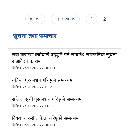
Pages
« first
‹ previous
1
2
सूचना तथा समाचार
सेवा करारमा कर्मचारी पदपूर्ति गर्ने सम्बन्धि सार्वजनिक सुचना
र आवेदन फाराम
मिति:
07/20/2026 - 00:00
शे फोक्सुण्डो गाउँपालिकाको प्राविधिक शिक्षामा लोकसेवा आयोग तयारी कक्षा अध्ययन गर्ने विद्यार्थिहरुलाई छात्रवृत्ति उपलब्ध गराउने सम्बन्धि कार्यान्वयन कार्यविधि ,२०७९
नतिजा प्रकाशन गरिएको सम्बन्धमा
मिति:
07/14/2026 - 11:47
संक्षिप्त सूची प्रकाशन गरिएको सम्बन्धमा
अनाथ तथा युक्त बालबालिकाका लागि सामाजिक सुरक्षा कार्यक्रम (सञ्चालन कार्यविधि) ऐन, २०७६
मिति:
07/10/2026 - 16:51
अनुदानमा आधारीत पशु विकास कार्यक्रम स_ंचालन कार्यविधि २०७६
विषयः जरुरी ताकेता गरिएको सम्बन्धमा
मिति:
06/26/2026 - 00:00