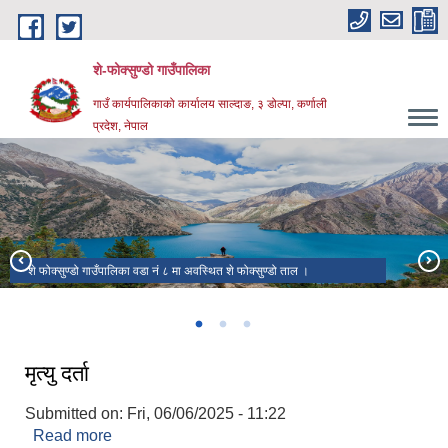
Skip to main content
शे-फोक्सुण्डो गाउँपालिका
गाउँ कार्यपालिकाको कार्यालय साल्दाङ, ३ डोल्पा, कर्णाली
प्रदेश, नेपाल
शे फोक्सुण्डो गाउँपालिका वडा नं ८ मा अवस्थित शे फोक्सुण्डो ताल ।
नेपालकै कान्छो गाउँको नामले परिचित सोन्दोर्यताले भरिपुर्ण एक सुन्दर कु गाउँ डोल्पा ।
यो डोल्पा जिल्लाको वडा नं ७ मा अवस्थित छ ।
मृत्यु दर्ता
Submitted on:
Fri, 06/06/2025 - 11:22
Read more
about मृत्यु दर्ता